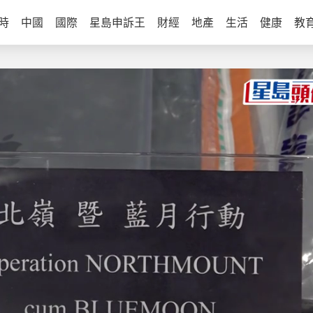
時
中國
國際
星島申訴王
財經
地產
生活
健康
教