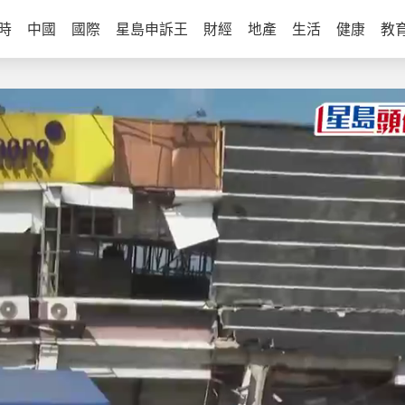
時
中國
國際
星島申訴王
財經
地產
生活
健康
教