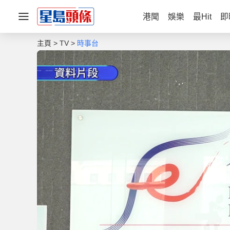
港聞
娛樂
最Hit
即
主頁
TV
時事台