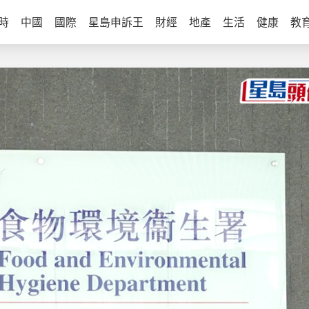
時
中國
國際
星島申訴王
財經
地產
生活
健康
教