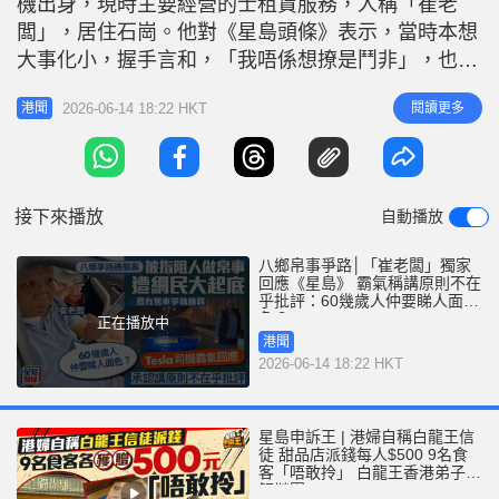
機出身，現時主要經營的士租賃服務，人稱「崔老
r
e
i
闆」，居住石崗。他對《星島頭條》表示，當時本想
n
大事化小，握手言和，「我唔係想撩是鬥非」，也絕
非對死人不敬，只望以後有類似事件，可以互相協
g
2026-06-14 18:22 HKT
閱讀更多
港聞
調。 崔說：「做法事搵個人喺路口截住啲車，阻你
T
幾分鐘，我唔介意，鄉有鄉規，俗有俗例」。事件
i
中，他聲稱被人持鼓棍襲擊，面部被打了數下，嘴唇
m
流血，警方已立案調查，他會再到警署落
接下來播放
自動播放
e
八鄉帛事爭路│「崔老闆」獨家
回應《星島》 霸氣稱講原則不在
乎批評：60幾歲人仲要睇人面
色？
正在播放中
港聞
2026-06-14 18:22 HKT
星島申訴王 | 港婦自稱白龍王信
徒 甜品店派錢每人$500 9名食
客「唔敢拎」 白龍王香港弟子親
解謎團