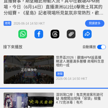
直播賽事，期望藉此帶動人流。其中在觀塘APM商
r
e
i
場，今日（6月14日）直播澳洲以2比0擊敗土耳其的
n
分組賽。《星島》記者現場所見氣氛非常熱烈，歡呼
聲此起彼落。有市民直言，在商場觀看賽事比在家中
g
2026-06-14 14:50 HKT
閱讀更多
港聞
氣氛更佳。 帶動商場生意額增加8%至10% 中午12
T
時，澳洲對土耳其賽事正式展開，在APM商場，賽事
i
開始後不久場內氣氛迅速升溫，從大堂中庭到二樓的
m
欄杆位置，都站滿
接下來播放
自動播放
e
世界盃2026︱觀塘APM設直播
睇波人潮塞滿多層樓 商場料生意
增約一成
正在播放中
港聞
2026-06-14 14:50 HKT
深圳灣口岸｜鬼祟男旅客形跡可
疑 海關聞出怪味「尿袋」檢獲
4.72克冰毒｜有片