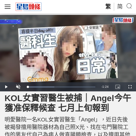
繁
简
R
-
1:24
L
P
U
P
F
o
l
n
i
u
a
a
m
c
l
KOL女實習醫生被捕｜Angel今午
e
d
y
u
t
l
e
t
u
s
d
e
r
c
m
獲准保釋候查 七月上旬報到
:
e
r
3
-
e
9
i
e
a
.
n
n
8
明愛醫院一名KOL女實習醫生「Angel」，近日先後
-
4
P
i
%
i
被揭發擅用醫院器材為自己照X光、找在屯門醫院工
c
t
n
作的男友代自己為病人做直腸鏡檢查，以及擅用其他
u