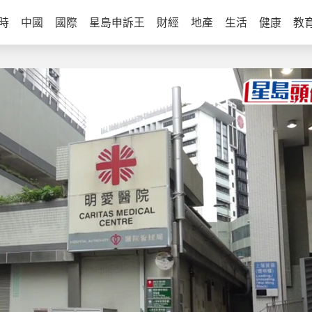
時
中國
國際
星島申訴王
財經
地產
生活
健康
教