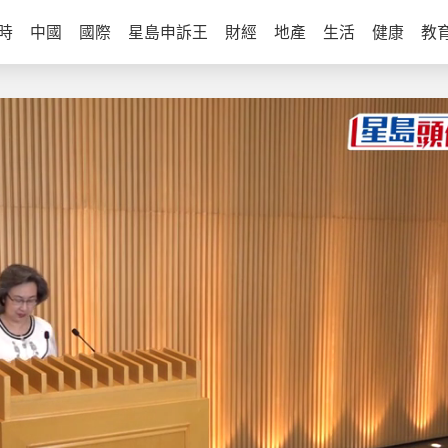
時
中國
國際
星島申訴王
財經
地產
生活
健康
教