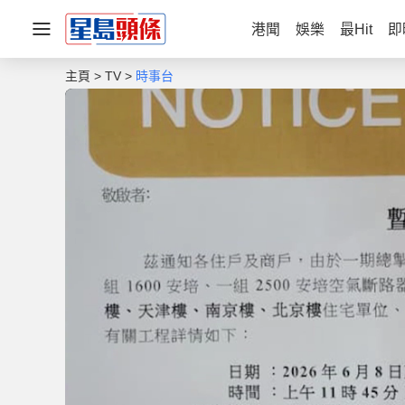
港聞
娛樂
最Hit
即
主頁
TV
時事台