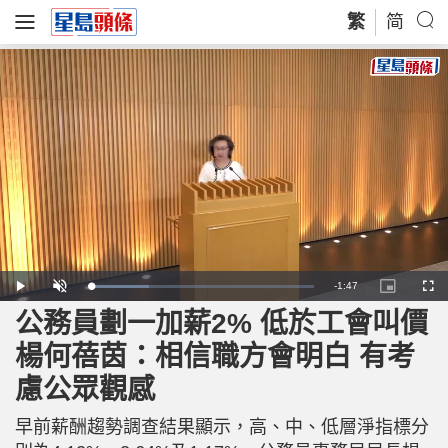
繁
简
R
-
1:47
L
P
U
P
F
o
l
n
i
u
a
a
m
c
l
公務員劃一加薪2% 低於工會叫價
e
d
y
u
t
l
e
t
u
s
d
e
r
c
m
楊何蓓茵：相信職方會明白 有考
:
e
r
2
-
e
6
i
e
a
.
慮公眾觀感
n
n
4
-
0
P
i
%
i
c
早前薪酬趨勢調查結果顯示，高、中、低層淨指標分
t
n
u