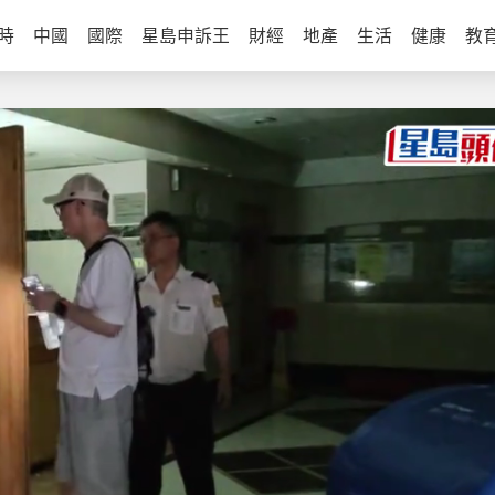
時
中國
國際
星島申訴王
財經
地產
生活
健康
教