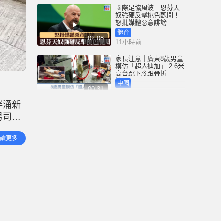
國際足協風波｜恩芬天
奴強硬反擊桃色醜聞！
怒批媒體惡意誹謗
體育
02:08
11小時前
家長注意｜廣東8歲男童
模仿「超人迪加」 2.6米
高台跳下腳跟骨折｜有
片
中國
00:31
12小時前
泮涌新
黃大仙血案│死者預謀報
男司機
復噪音滋擾 聽到樓上單
位拉鐵閘聲 攜刀等𨋢伏
。多名
擊傷者
港聞
讀更多
02:38
12小時前
國際足協風波｜恩芬天
奴醜聞連環爆 涉動用
UEFA公款付情婦「掩口
費」
體育
02:08
12小時前
大阪地鐵列車乘客「尿
袋」起火 御堂筋線一度