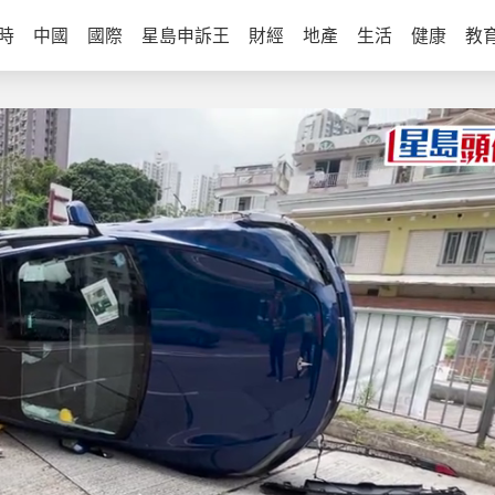
時
中國
國際
星島申訴王
財經
地產
生活
健康
教