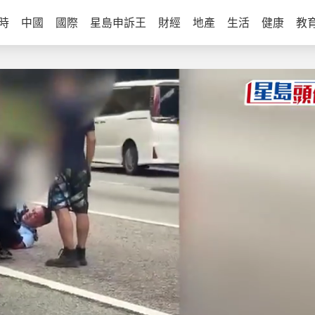
時
中國
國際
星島申訴王
財經
地產
生活
健康
教