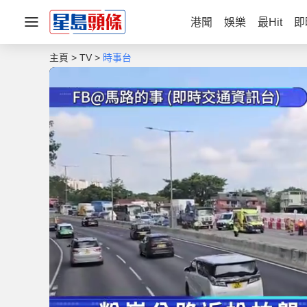
港聞
娛樂
最Hit
即
主頁
TV
時事台