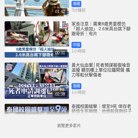
港聞
3分鐘前
01:42
家長注意｜廣東8歲男童模仿
「超人迪加」 2.6米高台跳下腳
跟骨折｜有片
中國
1小時前
00:31
黃大仙血案│死者預謀報復噪音
滋擾 聽到樓上單位拉鐵閘聲 攜
刀等𨋢伏擊傷者
港聞
1小時前
02:38
泰國校園槍擊｜增至9死 倖存老
師憶生死瞬間：他想殺我剛好子
彈用完
瀏覽更多影片
國際
5小時前
01:08