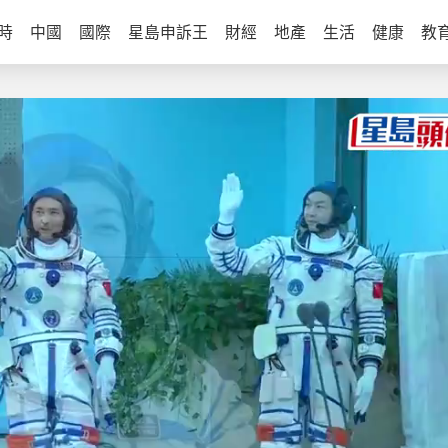
時
中國
國際
星島申訴王
財經
地產
生活
健康
教