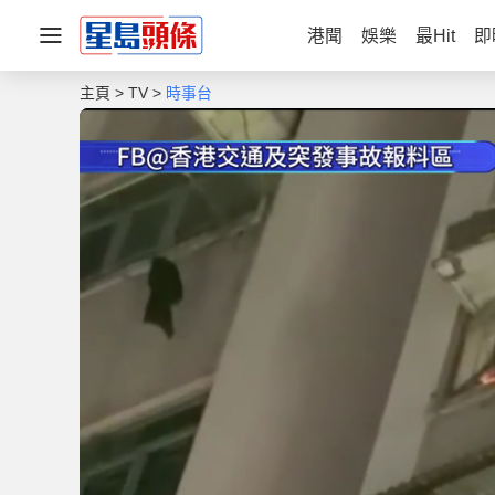
港聞
娛樂
最Hit
即
主頁
TV
時事台