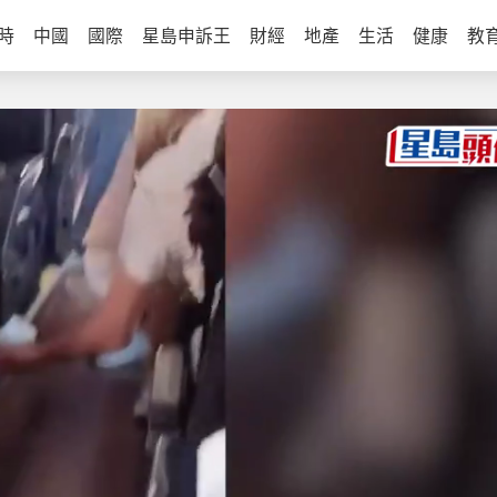
時
中國
國際
星島申訴王
財經
地產
生活
健康
教