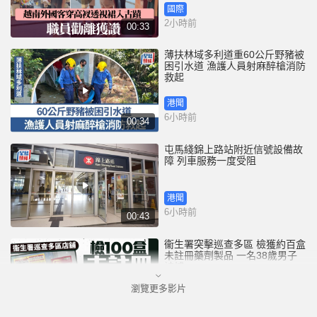
國際
2小時前
00:33
薄扶林域多利道重60公斤野豬被
困引水道 漁護人員射麻醉槍消防
救起
港聞
6小時前
00:34
屯馬綫錦上路站附近信號設備故
障 列車服務一度受阻
港聞
6小時前
00:43
衞生署突擊巡查多區 檢獲約百盒
未註冊藥劑製品 一名38歲男子
被捕
瀏覽更多影片
港聞
7小時前
00:51