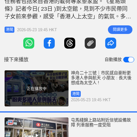
任務者包括來自香港的載荷專家黎家盈。《星島頭
r
e
i
條》記者今日( 23日 )到太空館，見到不少市民帶同
n
子女前來參觀，感受「香港人上太空」的氣氛。多名
市民均表示為此感到自豪，認為事件具象徵意義，並
g
2026-05-23 19:45 HKT
閱讀更多
港聞
有助提升青少年對航天及科研的興趣。有小朋友指長
T
大後想成為太空人，探索宇宙。 市民: 明日睇直播 冀
i
未來有更多港人參與航天任務 鄧先生表示，為香港
m
人能參與載人航天
接下來播放
自動播放
e
神舟二十三號｜市民感自豪盼更
多港人參與航天 小朋友 : 長大後
想成為太空人 !
正在播放中
港聞
2026-05-23 19:45 HKT
屯馬綫錦上路站附近信號設備故
障 列車服務一度受阻