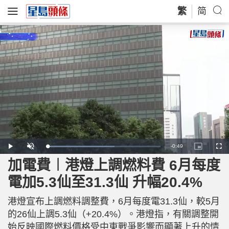
繁
简
R
-
0:49
L
P
U
P
F
o
l
n
i
u
a
a
m
c
l
加電費︱港燈上調燃料費 6月每度
e
d
y
u
t
l
e
t
u
s
d
e
r
c
m
電加5.3仙至31.3仙 升幅20.4%
:
e
r
5
-
e
9
i
e
a
.
n
n
7
港燈宣布上調燃料調整費，6月每度電31.3仙，較5月
-
3
P
i
%
i
的26仙上調5.3仙（+20.4%）。港燈指，有關調整開
c
t
n
始反映國際燃料價格受中東戰爭影響而顯著上升的情
u