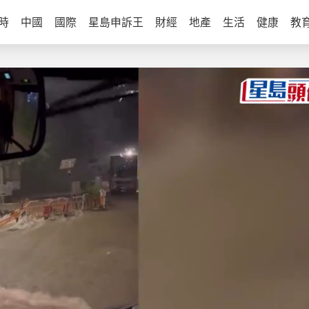
時
中國
國際
星島申訴王
財經
地產
生活
健康
教