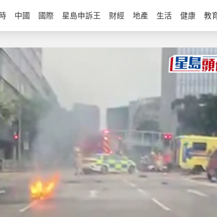
時
中國
國際
星島申訴王
財經
地產
生活
健康
教