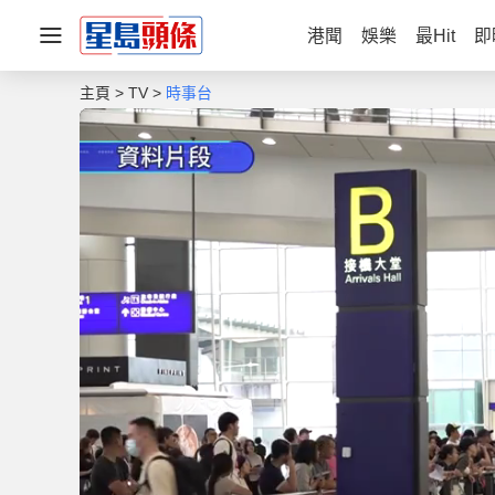
港聞
娛樂
最Hit
即
主頁
TV
時事台