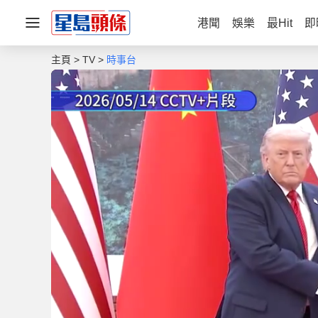
港聞
娛樂
最Hit
即
主頁
TV
時事台