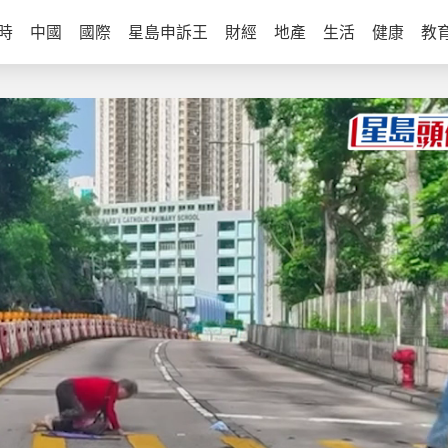
時
中國
國際
星島申訴王
財經
地產
生活
健康
教