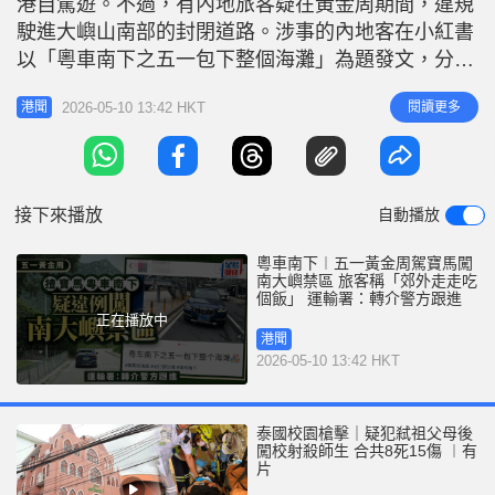
港自駕遊。不過，有內地旅客疑在黃金周期間，違規
r
e
i
駛進大嶼山南部的封閉道路。涉事的內地客在小紅書
n
以「粵車南下之五一包下整個海灘」為題發文，分享
一家人在假期遊港的相片。 事主承認闖南大嶼：想
g
2026-05-10 13:42 HKT
閱讀更多
港聞
着郊野走走吃個飯嘛 不過有網民發現其「打卡」位
T
置位於大嶼山南部禁區，在帖文留言區提問「粵車開
i
進南大嶼山？」，事主回覆，稱「這不港珠澳下來就
m
到了想着郊野走走吃個飯嘛」，承認
接下來播放
自動播放
e
粵車南下︱五一黃金周駕寶馬闖
南大嶼禁區 旅客稱「郊外走走吃
個飯」 運輸署：轉介警方跟進
正在播放中
港聞
2026-05-10 13:42 HKT
泰國校園槍擊｜疑犯弒祖父母後
闖校射殺師生 合共8死15傷 ︱有
片