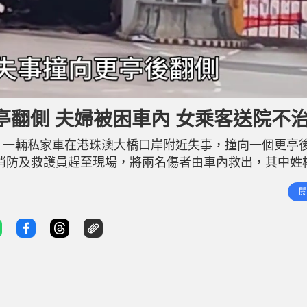
翻側 夫婦被困車內 女乘客送院不
，一輛私家車在港珠澳大橋口岸附近失事，撞向一個更亭
 消防及救護員趕至現場，將兩名傷者由車內救出，其中姓楊
由救護車送往瑪嘉烈醫院，送院期間滿面鮮血，延至早上6
閱
，同被送往醫院治理。警方為男司機進行酒精呼氣測試，