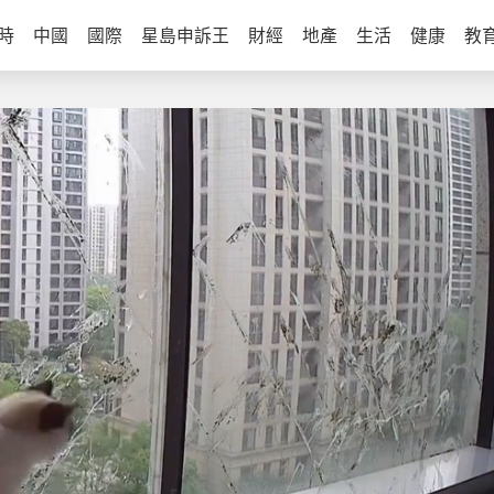
時
中國
國際
星島申訴王
財經
地產
生活
健康
教