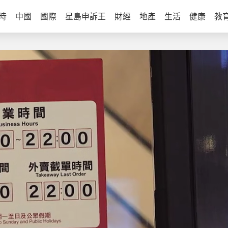
時
中國
國際
星島申訴王
財經
地產
生活
健康
教