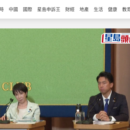
時
中國
國際
星島申訴王
財經
地產
生活
健康
教