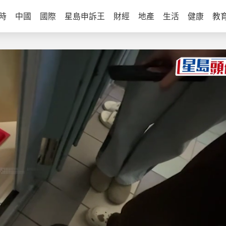
時
中國
國際
星島申訴王
財經
地產
生活
健康
教