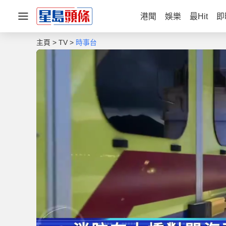
港聞
娛樂
最Hit
即
主頁
TV
時事台