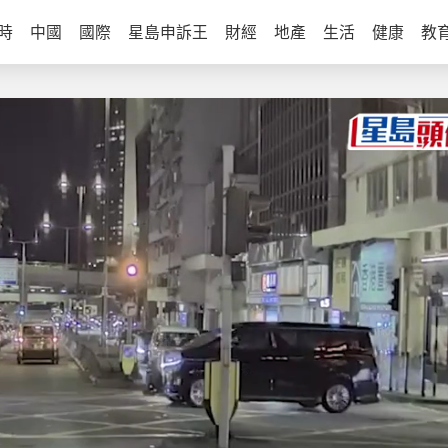
時
中國
國際
星島申訴王
財經
地產
生活
健康
教