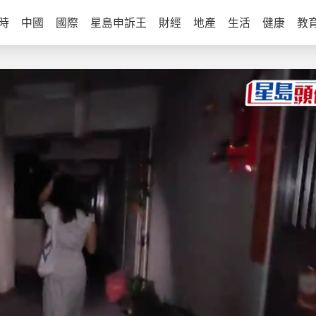
時
中國
國際
星島申訴王
財經
地產
生活
健康
教