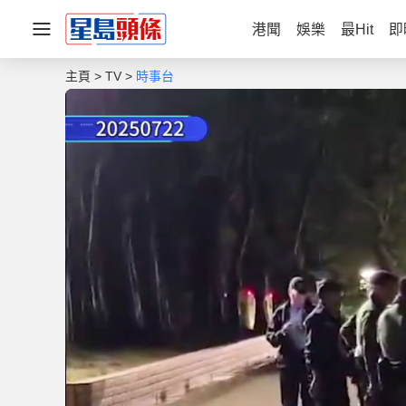
港聞
娛樂
最Hit
即
主頁
TV
時事台