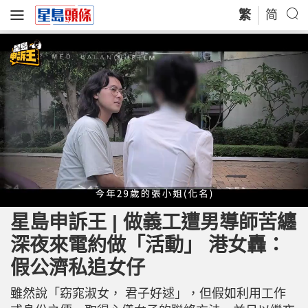
繁
简
L
U
o
n
a
m
星島申訴王 | 做義工遭男導師苦纏
d
u
e
t
d
e
深夜來電約做「活動」 港女轟：
:
1
5
.
假公濟私追女仔
0
6
%
雖然說「窈窕淑女， 君子好逑」，但假如利用工作