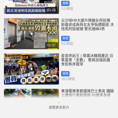
港聞
2小時前
01:26
尖沙咀H8大廈升降機全停前傳
新義安成員與女友爭執遭驅逐 涉
拖馬刑毀被捕 警另通緝4男
港聞
5小時前
01:07
星島申訴王 | 葵廣冰糖葫蘆店 召
集童黨「走數」 警員加強巡邏
食街秩序復常
港聞
16小時前
02:45
東涌電單車捱撞捲巴士車底 鐵騎
士遭拖行重創昏迷 60歲車長被
捕
瀏覽更多影片
港聞
17小時前
01:00