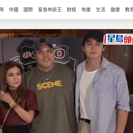
時
中國
國際
星島申訴王
財經
地產
生活
健康
教