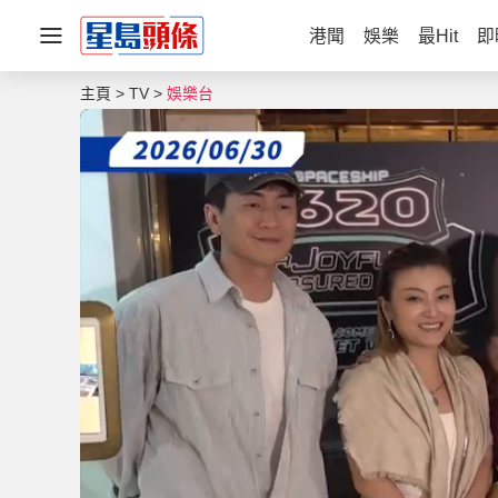
港聞
娛樂
最Hit
即
主頁
TV
娛樂台