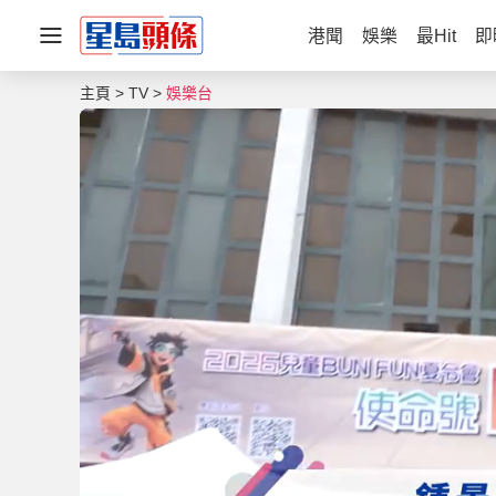
港聞
娛樂
最Hit
即
主頁
TV
娛樂台