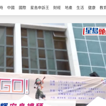
時
中國
國際
星島申訴王
財經
地產
生活
健康
教