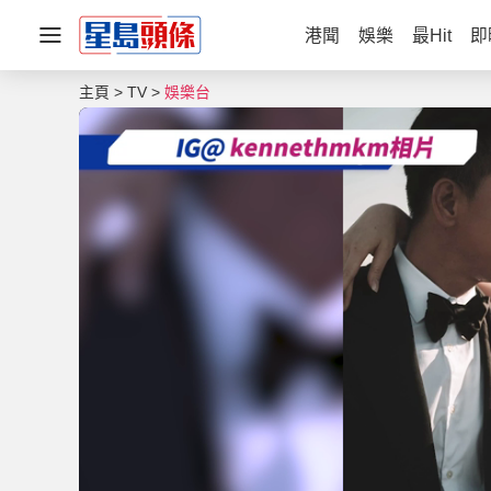
港聞
娛樂
最Hit
即
主頁
TV
娛樂台