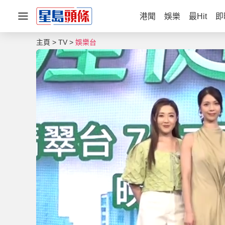
港聞
娛樂
最Hit
即
主頁
TV
娛樂台