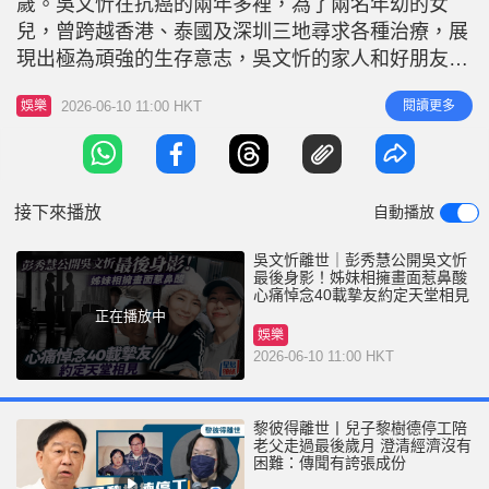
歲。吳文忻在抗癌的兩年多裡，為了兩名年幼的女
r
e
i
兒，曾跨越香港、泰國及深圳三地尋求各種治療，展
n
現出極為頑強的生存意志，吳文忻的家人和好朋友曾
透露吳文忻在周日晚入院，兩個囡囡也有和媽媽道
g
2026-06-10 11:00 HKT
閱讀更多
娛樂
別，女兒們將會由前夫陳劍照顧，稍後再公佈後事安
T
排。 彭秀慧與吳文忻約定「下次天堂相見」 與吳文
i
忻相識超過40載的兒時玩伴彭秀慧（Kearen），面
m
對摯友的驟然離去，心情久久
接下來播放
自動播放
e
吳文忻離世｜彭秀慧公開吳文忻
最後身影！姊妹相擁畫面惹鼻酸
心痛悼念40載摯友約定天堂相見
正在播放中
娛樂
2026-06-10 11:00 HKT
黎彼得離世丨兒子黎樹德停工陪
老父走過最後歲月 澄清經濟沒有
困難：傳聞有誇張成份