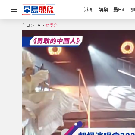
港聞
娛樂
最Hit
即
主頁
TV
娛樂台