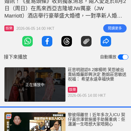
婚訊！《星島頭條》收到獨家消息，兩人愛定於8月2
r
e
i
日（周日）在馬來西亞吉隆坡JW萬豪（JW
n
Marriott）酒店舉行豪華盛大婚禮，一對準新人婚禮
喜帖亦首度流出。據悉，這對新人為保密婚訊可謂
g
2026-06-05 14:00 HKT
閱讀更多
娛樂
「出盡古惑」，不惜借愛犬過橋，但喜訊最終亦被曝
T
光。 莊思明指結婚是好即興決定 準新娘莊思明以短
i
訊回覆《星島頭條》多謝大家的祝福：「冇諗過咁快
m
被出賣，呢排真係好
接下來播放
自動播放
e
莊思明甜認8.2嫁楊明 笑怨被出
賣結婚屬即興決定 胞姐莊思敏送
祝福： 希望永遠幸福快樂
正在播放中
娛樂
2026-06-05 14:00 HKT
黎彼得離世丨近年多次入ICU 契
仔黃宗澤曾施援手助醫重病：佢
瀟灑一生唔想大家唔開心