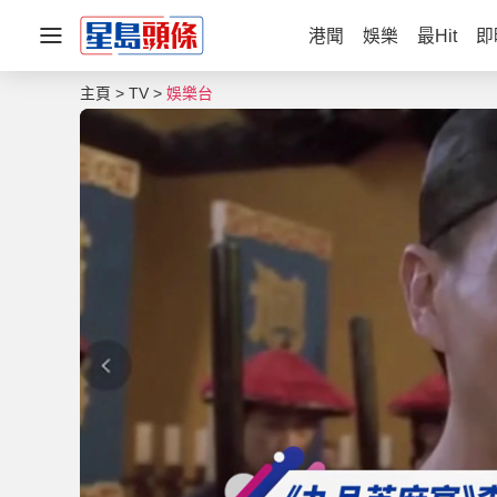
港聞
娛樂
最Hit
即
主頁
TV
娛樂台