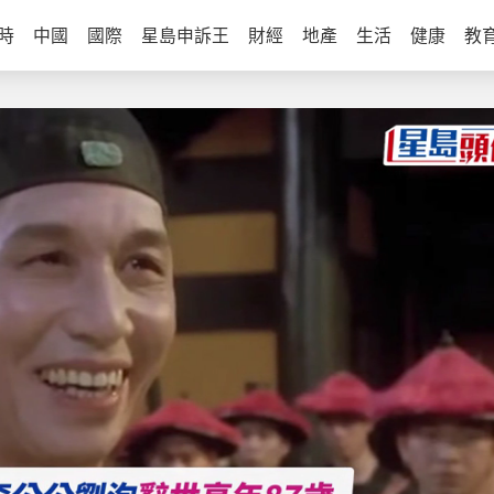
時
中國
國際
星島申訴王
財經
地產
生活
健康
教