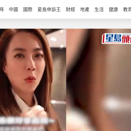
時
中國
國際
星島申訴王
財經
地產
生活
健康
教