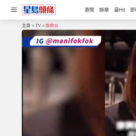
港聞
娛樂
最Hit
即
主頁
TV
娛樂台