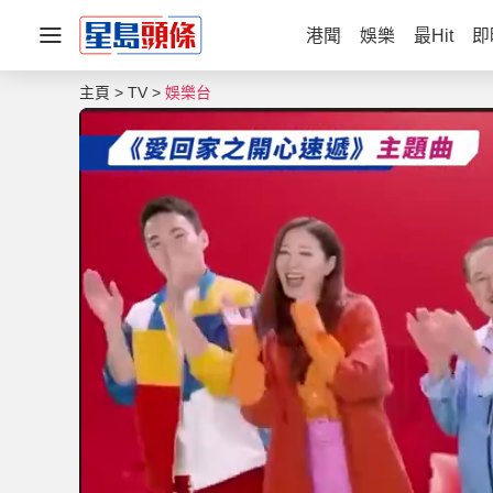
港聞
娛樂
最Hit
即
主頁
TV
娛樂台