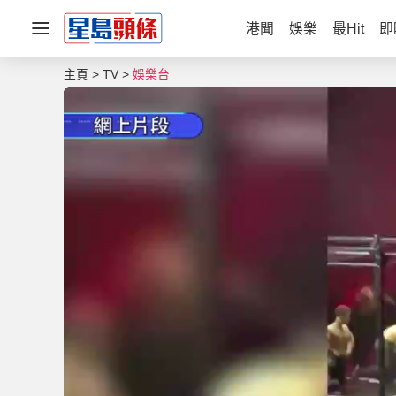
港聞
娛樂
最Hit
即
主頁
TV
娛樂台