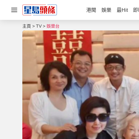
港聞
娛樂
最Hit
即
主頁
TV
娛樂台