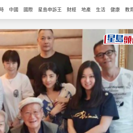
時
中國
國際
星島申訴王
財經
地產
生活
健康
教